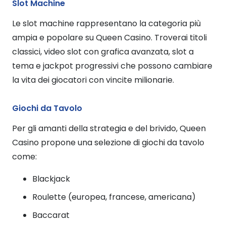
Slot Machine
Le slot machine rappresentano la categoria più
ampia e popolare su Queen Casino. Troverai titoli
classici, video slot con grafica avanzata, slot a
tema e jackpot progressivi che possono cambiare
la vita dei giocatori con vincite milionarie.
Giochi da Tavolo
Per gli amanti della strategia e del brivido, Queen
Casino propone una selezione di giochi da tavolo
come:
Blackjack
Roulette (europea, francese, americana)
Baccarat