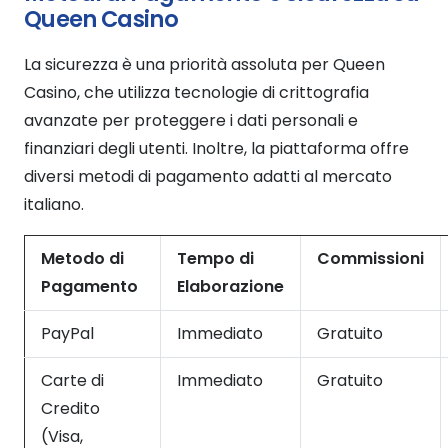
Queen Casino
La sicurezza è una priorità assoluta per Queen
Casino, che utilizza tecnologie di crittografia
avanzate per proteggere i dati personali e
finanziari degli utenti. Inoltre, la piattaforma offre
diversi metodi di pagamento adatti al mercato
italiano.
Metodo di
Tempo di
Commissioni
Pagamento
Elaborazione
PayPal
Immediato
Gratuito
Carte di
Immediato
Gratuito
Credito
(Visa,