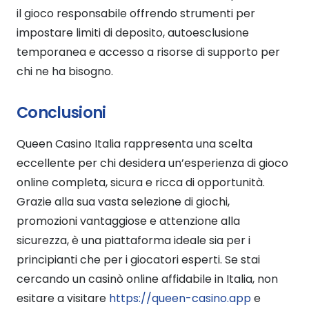
il gioco responsabile offrendo strumenti per
impostare limiti di deposito, autoesclusione
temporanea e accesso a risorse di supporto per
chi ne ha bisogno.
Conclusioni
Queen Casino Italia rappresenta una scelta
eccellente per chi desidera un’esperienza di gioco
online completa, sicura e ricca di opportunità.
Grazie alla sua vasta selezione di giochi,
promozioni vantaggiose e attenzione alla
sicurezza, è una piattaforma ideale sia per i
principianti che per i giocatori esperti. Se stai
cercando un casinò online affidabile in Italia, non
esitare a visitare
https://queen-casino.app
e