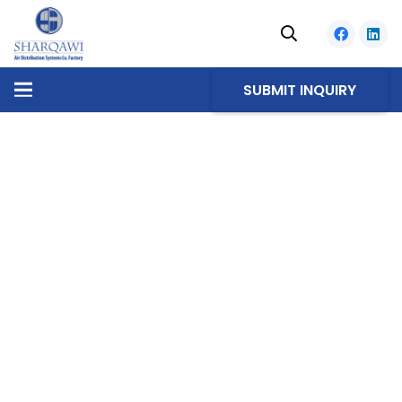
SUBMIT INQUIRY