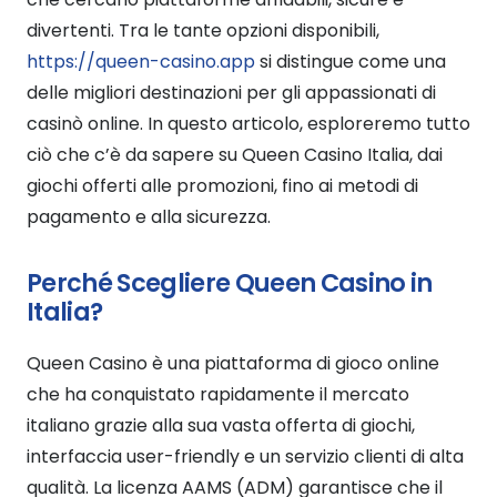
divertenti. Tra le tante opzioni disponibili,
https://queen-casino.app
si distingue come una
delle migliori destinazioni per gli appassionati di
casinò online. In questo articolo, esploreremo tutto
ciò che c’è da sapere su Queen Casino Italia, dai
giochi offerti alle promozioni, fino ai metodi di
pagamento e alla sicurezza.
Perché Scegliere Queen Casino in
Italia?
Queen Casino è una piattaforma di gioco online
che ha conquistato rapidamente il mercato
italiano grazie alla sua vasta offerta di giochi,
interfaccia user-friendly e un servizio clienti di alta
qualità. La licenza AAMS (ADM) garantisce che il