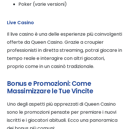
Poker (varie versioni)
Live Casino
Il live casino è una delle esperienze più coinvolgenti
offerte da Queen Casino. Grazie a croupier
professionisti in diretta streaming, potrai giocare in
tempo reale e interagire con altri giocatori,
proprio come in un casinò tradizionale.
Bonus e Promozioni: Come
Massimizzare le Tue Vincite
Uno degli aspetti più apprezzati di Queen Casino
sono le promozioni pensate per premiare i nuovi
iscritti e i giocatori abituali. Ecco una panoramica
dei bonus più comuni: