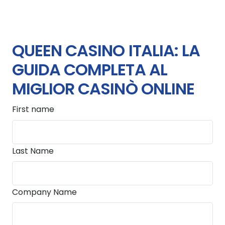
QUEEN CASINO ITALIA: LA
GUIDA COMPLETA AL
MIGLIOR CASINÒ ONLINE
First name
Last Name
Company Name