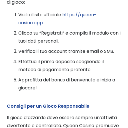
di gioco:
Visita il sito ufficiale
https://queen-
casino.app
.
Clicca su “Registrati” e compila il modulo con i
tuoi dati personali.
Verifica il tuo account tramite email o SMS.
Effettua il primo deposito scegliendo il
metodo di pagamento preferito.
Approfitta del bonus di benvenuto e inizia a
giocare!
Consigli per un Gioco Responsabile
Il gioco d’azzardo deve essere sempre un’attività
divertente e controllata. Queen Casino promuove