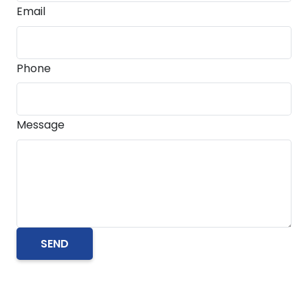
Email
Phone
Message