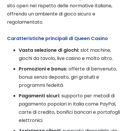
sito operi nel rispetto delle normative italiane,
offrendo un ambiente di gioco sicuro e
regolamentato.
Caratteristiche principali di Queen Casino
Vasta selezione di giochi:
slot machine,
giochi da tavolo, live casino e molto altro.
Promozioni e bonus:
offerte di benvenuto,
bonus senza deposito, giri gratuiti e
programmi fedeltà.
Pagamenti sicuri:
supporto per metodi di
pagamento popolari in Italia come PayPal,
carte di credito, bonifici bancari e portafogli
elettronici.
Assistenza clienti:
supporto disponibile via