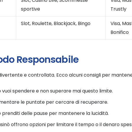
ri
Slot, Casinò Live, Scommesse
Visa, Mas
sportive
Trustly
Slot, Roulette, Blackjack, Bingo
Visa, Mas
Bonifico
Modo Responsabile
ivertente e controllata. Ecco alcuni consigli per mantener
o vuoi spendere e non superare mai questo limite.
aumentare le puntate per cercare di recuperare.
renditi delle pause per mantenere la lucidità.
sinò offrono opzioni per limitare il tempo o il denaro spes