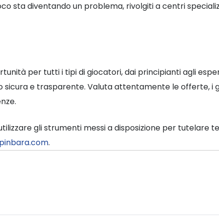
ioco sta diventando un problema, rivolgiti a centri specializ
rtunità per tutti i tipi di giocatori, dai principianti agli 
sicura e trasparente. Valuta attentamente le offerte, i g
enze.
lizzare gli strumenti messi a disposizione per tutelare te
spinbara.com
.