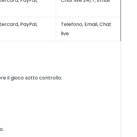
tercard, PayPal,
Chat live 24/7, Email
tercard, PayPal,
Telefono, Email, Chat
live
e il gioco sotto controllo:
o.