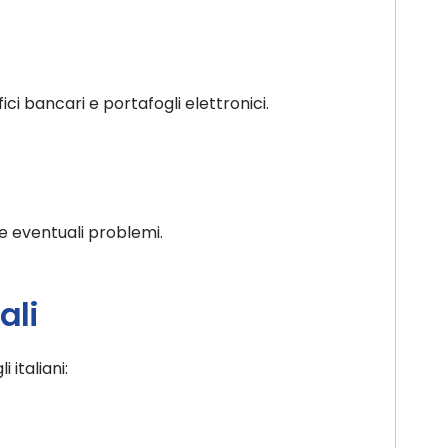
ci bancari e portafogli elettronici.
te eventuali problemi.
ali
 italiani: