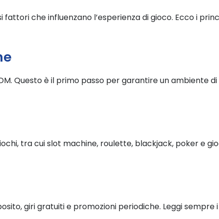
i fattori che influenzano l’esperienza di gioco. Ecco i prin
ne
ADM. Questo è il primo passo per garantire un ambiente di 
hi, tra cui slot machine, roulette, blackjack, poker e gioc
ito, giri gratuiti e promozioni periodiche. Leggi sempre i 