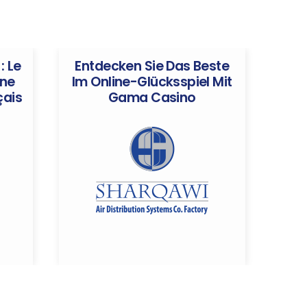
: Le
Entdecken Sie Das Beste
Ult
gne
Im Online-Glücksspiel Mit
Ca
çais
Gama Casino