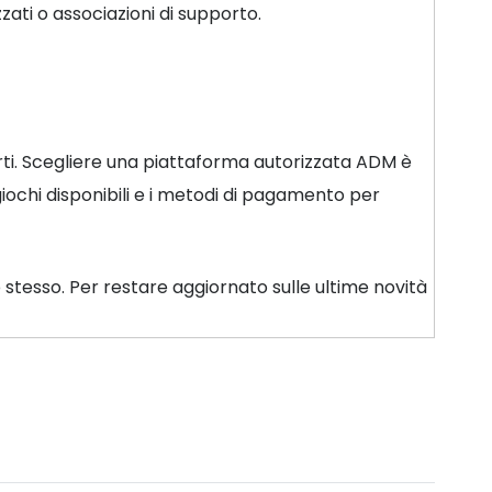
zati o associazioni di supporto.
esperti. Scegliere una piattaforma autorizzata ADM è
iochi disponibili e i metodi di pagamento per
 stesso. Per restare aggiornato sulle ultime novità