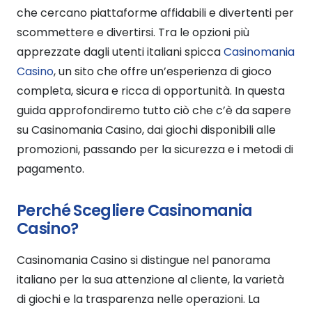
che cercano piattaforme affidabili e divertenti per
scommettere e divertirsi. Tra le opzioni più
apprezzate dagli utenti italiani spicca
Casinomania
Casino
, un sito che offre un’esperienza di gioco
completa, sicura e ricca di opportunità. In questa
guida approfondiremo tutto ciò che c’è da sapere
su Casinomania Casino, dai giochi disponibili alle
promozioni, passando per la sicurezza e i metodi di
pagamento.
Perché Scegliere Casinomania
Casino?
Casinomania Casino si distingue nel panorama
italiano per la sua attenzione al cliente, la varietà
di giochi e la trasparenza nelle operazioni. La