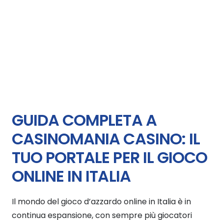
GUIDA COMPLETA A
CASINOMANIA CASINO: IL
TUO PORTALE PER IL GIOCO
ONLINE IN ITALIA
Il mondo del gioco d’azzardo online in Italia è in
continua espansione, con sempre più giocatori