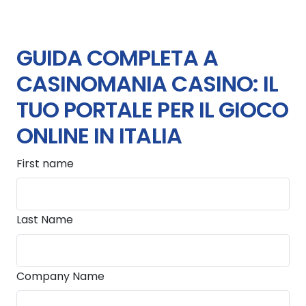
GUIDA COMPLETA A
CASINOMANIA CASINO: IL
TUO PORTALE PER IL GIOCO
ONLINE IN ITALIA
First name
Last Name
Company Name