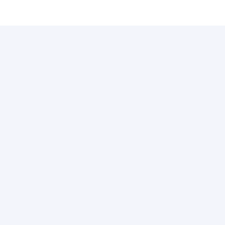
Sign Up to
Get Latest
Updates