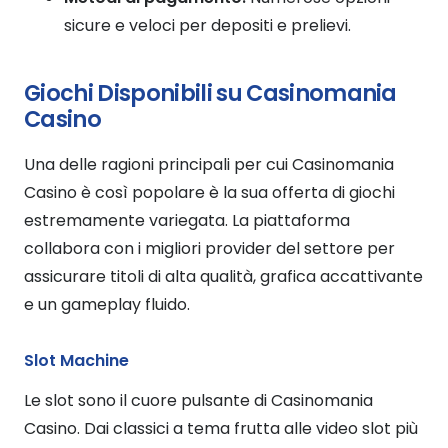
sicure e veloci per depositi e prelievi.
Giochi Disponibili su Casinomania
Casino
Una delle ragioni principali per cui Casinomania
Casino è così popolare è la sua offerta di giochi
estremamente variegata. La piattaforma
collabora con i migliori provider del settore per
assicurare titoli di alta qualità, grafica accattivante
e un gameplay fluido.
Slot Machine
Le slot sono il cuore pulsante di Casinomania
Casino. Dai classici a tema frutta alle video slot più