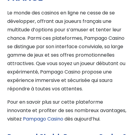
Le monde des casinos en ligne ne cesse de se
développer, offrant aux joueurs français une
multitude d’options pour s’amuser et tenter leur
chance. Parmi ces plateformes, Pampago Casino
se distingue par son interface conviviale, sa large
gamme de jeux et ses offres promotionnelles
attractives. Que vous soyez un joueur débutant ou
expérimenté, Pampago Casino propose une
expérience immersive et sécurisée qui saura
répondre à toutes vos attentes.
Pour en savoir plus sur cette plateforme
innovante et profiter de ses nombreux avantages,
visitez
Pampago Casino
dès aujourd’hui.