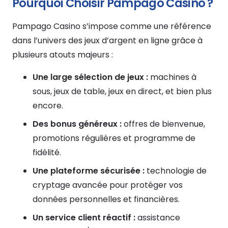
Pourquoi Choisir Pampago Casino ?
Pampago Casino s’impose comme une référence
dans l’univers des jeux d’argent en ligne grâce à
plusieurs atouts majeurs :
Une large sélection de jeux :
machines à
sous, jeux de table, jeux en direct, et bien plus
encore.
Des bonus généreux :
offres de bienvenue,
promotions régulières et programme de
fidélité.
Une plateforme sécurisée :
technologie de
cryptage avancée pour protéger vos
données personnelles et financières.
Un service client réactif :
assistance