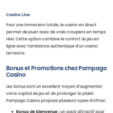
Casino Live
Pour une immersion totale, le casino en direct
permet de jouer avec de vrais croupiers en temps
réel. Cette option combine le confort du jeu en
ligne avec l’ambiance authentique d’un casino
terrestre.
Bonus et Promotions chez Pampago
Casino
Les bonus sont un excellent moyen d’augmenter
votre capital de jeu et de prolonger le plaisir.
Pampago Casino propose plusieurs types d’offres :
Bonus de bienvenue :
un pack attractif pour