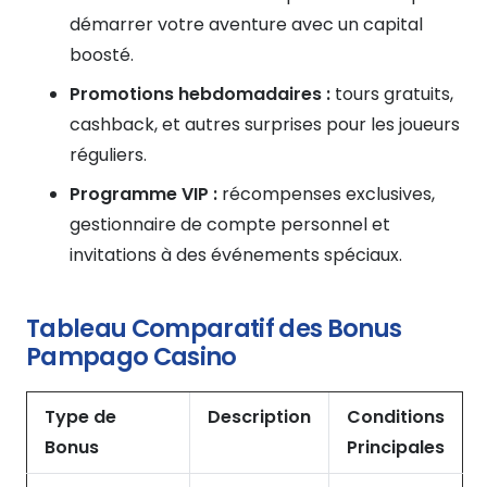
démarrer votre aventure avec un capital
boosté.
Promotions hebdomadaires :
tours gratuits,
cashback, et autres surprises pour les joueurs
réguliers.
Programme VIP :
récompenses exclusives,
gestionnaire de compte personnel et
invitations à des événements spéciaux.
Tableau Comparatif des Bonus
Pampago Casino
Type de
Description
Conditions
Bonus
Principales