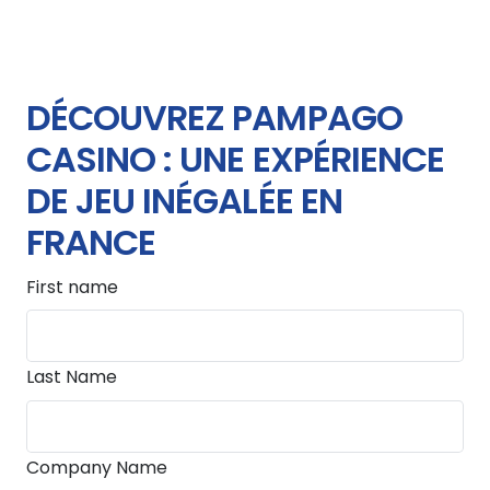
DÉCOUVREZ PAMPAGO
CASINO : UNE EXPÉRIENCE
DE JEU INÉGALÉE EN
FRANCE
First name
Last Name
Company Name