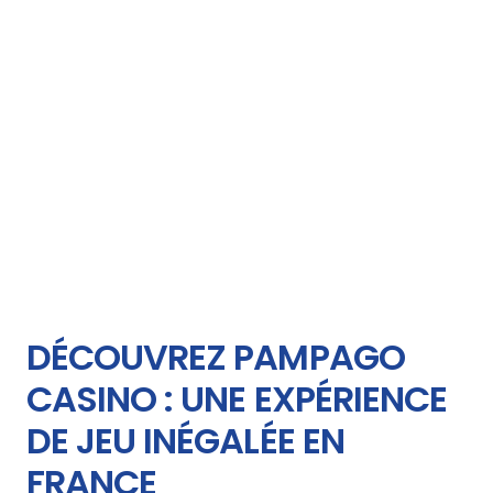
DÉCOUVREZ PAMPAGO
CASINO : UNE EXPÉRIENCE
DE JEU INÉGALÉE EN
FRANCE