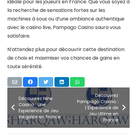
idéale pour les joueurs en France. Que vous soyez à
la recherche de sensations fortes sur les
machines à sous ou d’une ambiance authentique
avec le casino live, Pampago Casino saura vous
satisfaire.
N’attendez plus pour découvrir cette destination
de choix et maximiser vos chances de gains en
toute sérénité.
Découvrez
Découvrez Nine
Pampago Casino :
Casino : Une
L’Expérience de
Expérience de Jeu
Jeu Ultime en
Inégalée en France
France